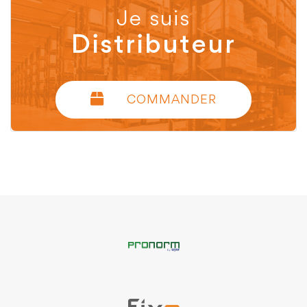
Je suis
Distributeur
COMMANDER