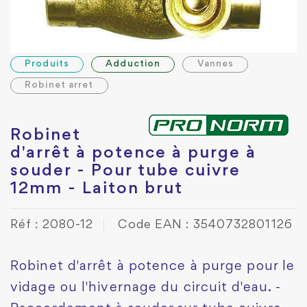
Produits
Adduction
Vannes
Robinet arret
Robinet
d'arrêt à potence à purge à
souder - Pour tube cuivre
12mm - Laiton brut
Réf : 2080-12
Code EAN : 3540732801126
Robinet d'arrêt à potence à purge pour le
vidage ou l'hivernage du circuit d'eau. -