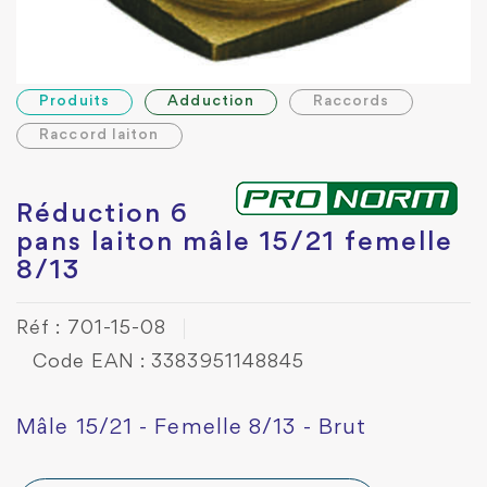
Produits
Adduction
Raccords
Raccord laiton
Réduction 6
pans laiton mâle 15/21 femelle
8/13
Réf : 701-15-08
Code EAN : 3383951148845
Mâle 15/21 - Femelle 8/13 - Brut