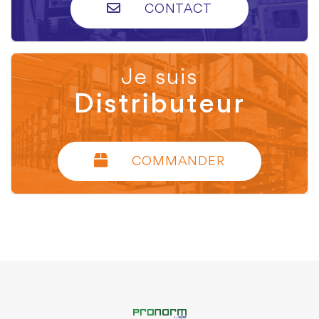
CONTACT
Je suis
Distributeur
COMMANDER