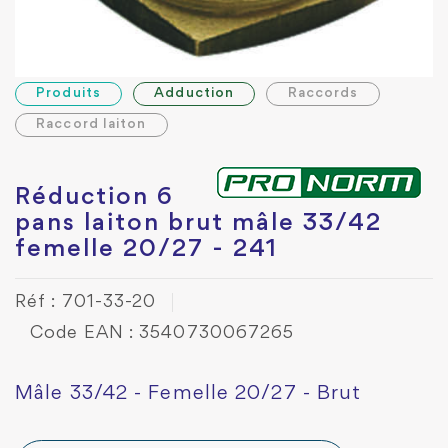
Produits
Adduction
Raccords
Raccord laiton
Réduction 6
pans laiton brut mâle 33/42
femelle 20/27 - 241
Réf : 701-33-20
Code EAN : 3540730067265
Mâle 33/42 - Femelle 20/27 - Brut