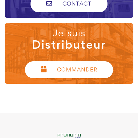
CONTACT
Je suis
Distributeur
COMMANDER