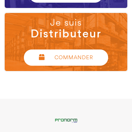
Je suis
Distributeur
COMMANDER