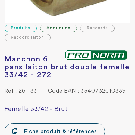
Produits
Adduction
Raccords
Raccord laiton
Manchon 6
pans laiton brut double femelle
33/42 - 272
Réf : 261-33
Code EAN : 3540732610339
Femelle 33/42 - Brut
Fiche produit & références