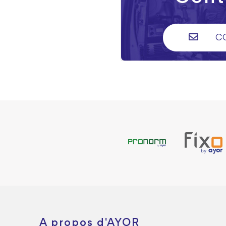
C
A propos d'AYOR