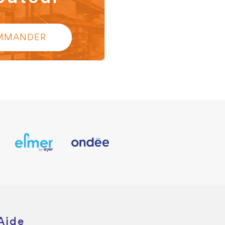
MMANDER
Aide