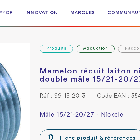
 AYOR
INNOVATION
MARQUES
COMMUNAU
Produits
Adduction
Racco
Mamelon réduit laiton n
double mâle 15/21-20/2
Réf : 99-15-20-3
Code EAN : 3
Mâle 15/21-20/27 - Nickelé
Fiche produit & références