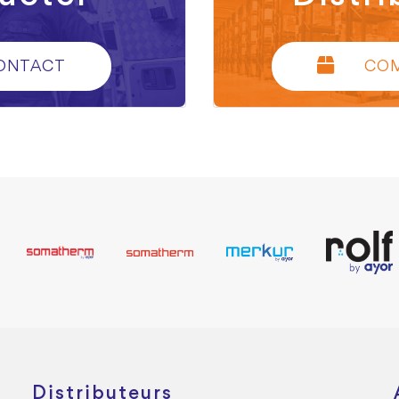
ONTACT
CO
Distributeurs