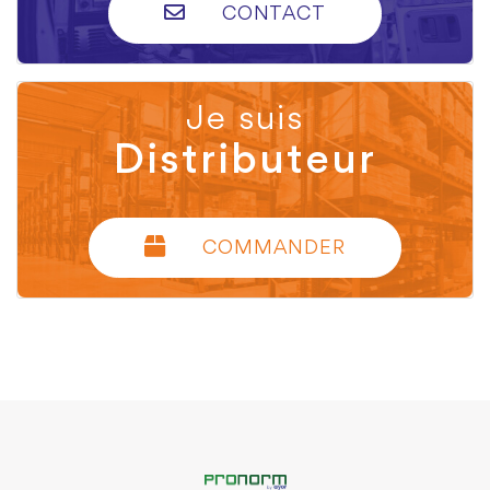
CONTACT
Je suis
Distributeur
COMMANDER