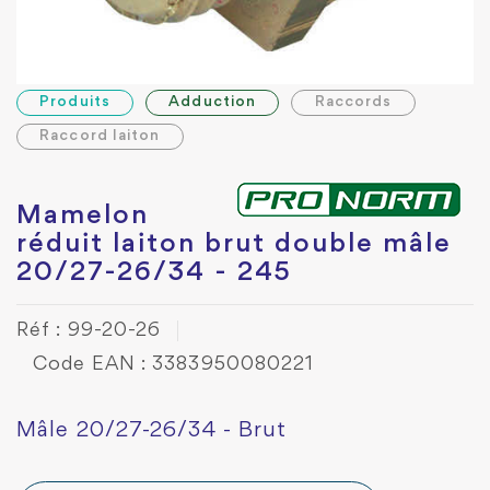
Produits
Adduction
Raccords
Raccord laiton
Mamelon
réduit laiton brut double mâle
20/27-26/34 - 245
Réf : 99-20-26
Code EAN : 3383950080221
Mâle 20/27-26/34 - Brut