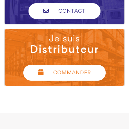
CONTACT
Je suis
Distributeur
COMMANDER