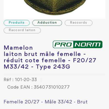
Produits
Adduction
Raccords
Raccord laiton
Mamelon
laiton brut mâle femelle -
réduit cote femelle - F20/27
M33/42 - Type 243G
Réf : 101-20-33
Code EAN : 3540731010277
Femelle 20/27 - Mâle 33/42 - Brut