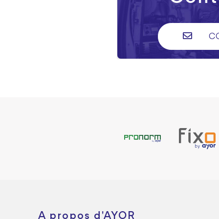
C
A propos d'AYOR