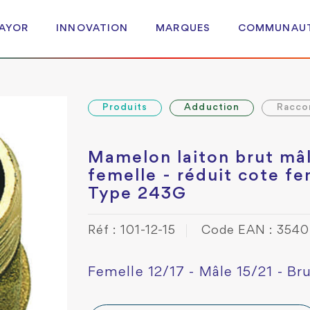
 AYOR
INNOVATION
MARQUES
COMMUNAU
Produits
Adduction
Racco
Mamelon laiton brut mâ
femelle - réduit cote fe
Type 243G
Réf : 101-12-15
Code EAN : 354
Femelle 12/17 - Mâle 15/21 - Br