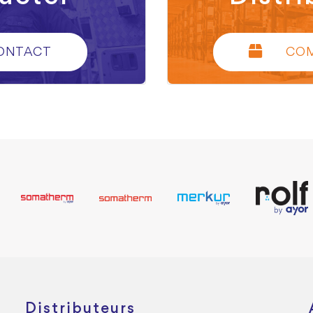
ONTACT
CO
Distributeurs