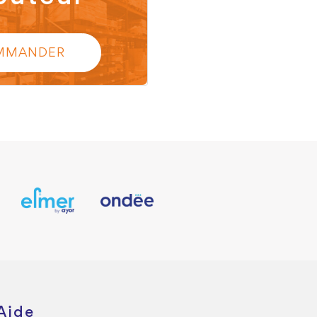
MMANDER
Aide