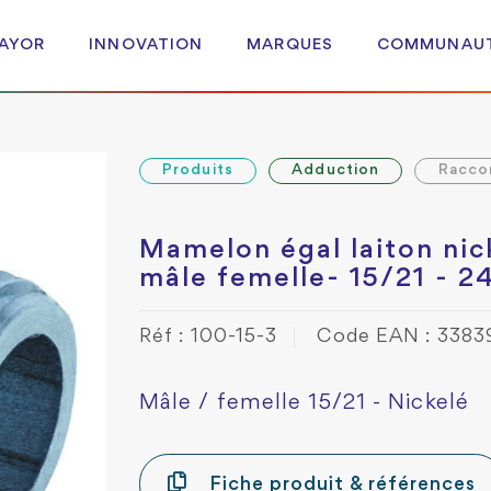
 AYOR
INNOVATION
MARQUES
COMMUNAU
Produits
Adduction
Racco
Mamelon égal laiton nic
mâle femelle- 15/21 - 2
Réf : 100-15-3
Code EAN : 3383
Mâle / femelle 15/21 - Nickelé
Fiche produit & références