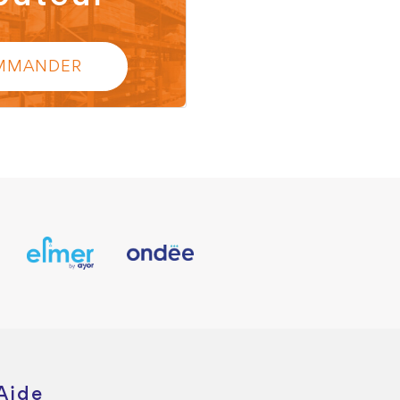
MMANDER
Aide