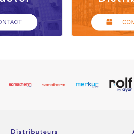
ONTACT
CO
Distributeurs