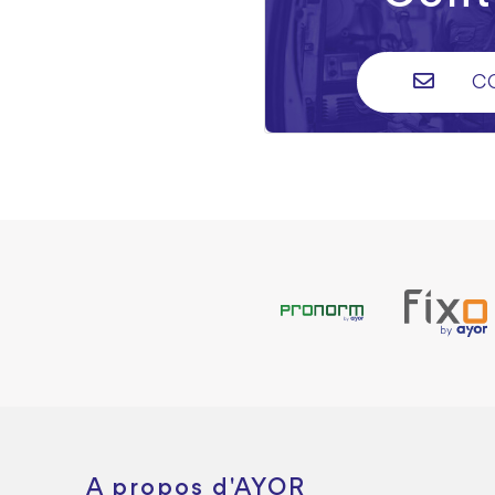
C
A propos d'AYOR