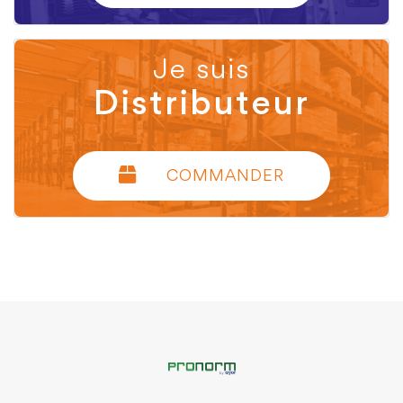
Je suis
Distributeur
COMMANDER