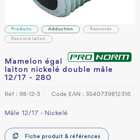
Produits
Adduction
Raccords
Raccord laiton
Mamelon égal
laiton nickelé double mâle
12/17 - 280
Réf : 98-12-3
Code EAN : 3540739812316
Mâle 12/17 - Nickelé
Fiche produit & références