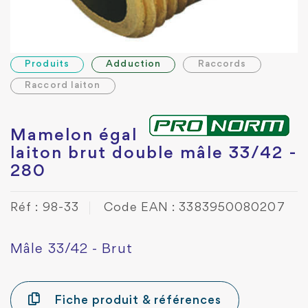
Produits
Adduction
Raccords
Raccord laiton
Mamelon égal
laiton brut double mâle 33/42 -
280
Réf : 98-33
Code EAN : 3383950080207
Mâle 33/42 - Brut
Fiche produit & références