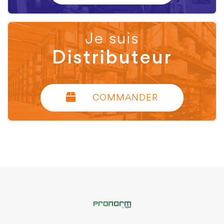
Je suis
Distributeur
COMMANDER