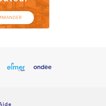
MMANDER
Aide