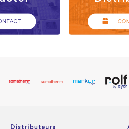
ONTACT
CO
Distributeurs