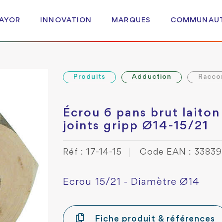
 AYOR
INNOVATION
MARQUES
COMMUNAU
Produits
Adduction
Racco
Écrou 6 pans brut laiton
joints gripp Ø14-15/21
Réf : 17-14-15
Code EAN : 3383
Ecrou 15/21 - Diamètre Ø14
Fiche produit & références