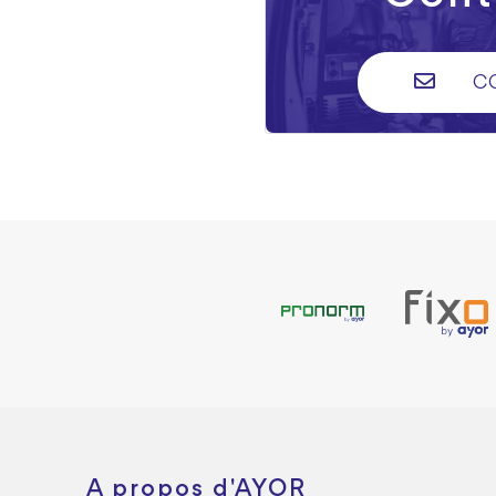
C
A propos d'AYOR