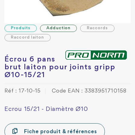
Produits
Adduction
Raccords
Raccord laiton
Écrou 6 pans
brut laiton pour joints gripp
Ø10-15/21
Réf : 17-10-15
Code EAN : 3383951710158
Ecrou 15/21 - Diamètre Ø10
Fiche produit & références