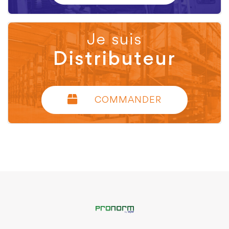
Je suis
Distributeur
COMMANDER