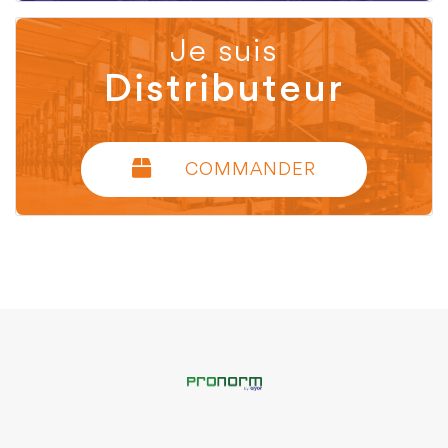
Je suis
Distributeur
COMMANDER