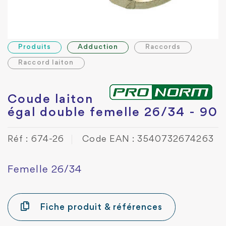
Produits
Adduction
Raccords
Raccord laiton
Coude laiton
égal double femelle 26/34 - 90
Réf : 674-26
Code EAN : 3540732674263
Femelle 26/34
Fiche produit & références