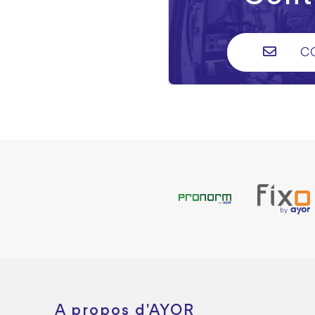
C
A propos d'AYOR