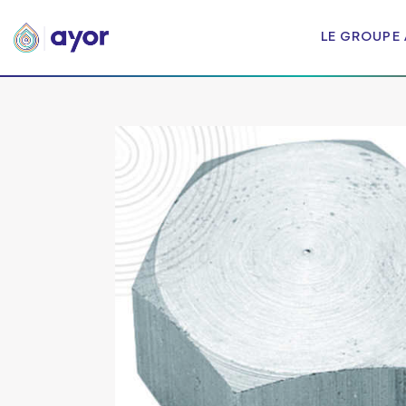
LE GROUPE