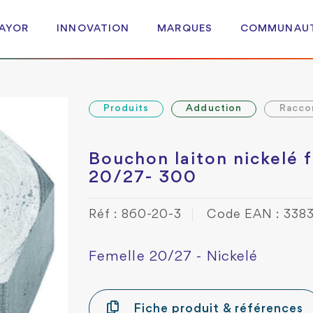
 AYOR
INNOVATION
MARQUES
COMMUNAU
Produits
Adduction
Racco
Bouchon laiton nickelé 
20/27- 300
Réf : 860-20-3
Code EAN : 338
Femelle 20/27 - Nickelé
Fiche produit & références