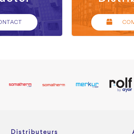
ONTACT
CO
Distributeurs