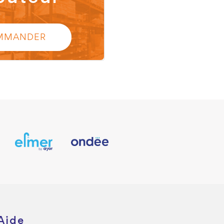
MMANDER
Aide