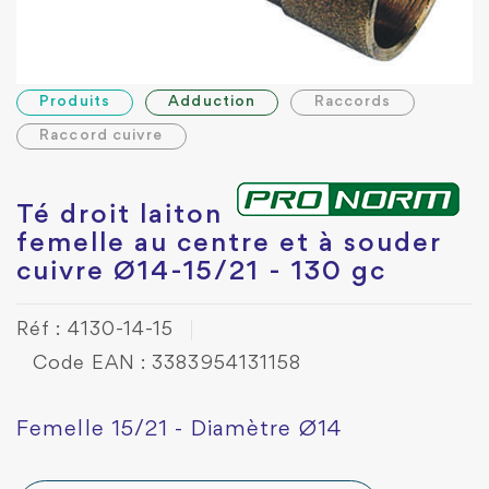
Produits
Adduction
Raccords
Raccord cuivre
Té droit laiton
femelle au centre et à souder
cuivre Ø14-15/21 - 130 gc
Réf : 4130-14-15
Code EAN : 3383954131158
Femelle 15/21 - Diamètre Ø14