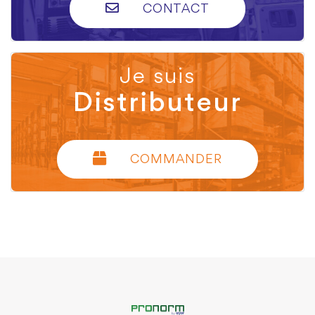
CONTACT
Je suis
Distributeur
COMMANDER