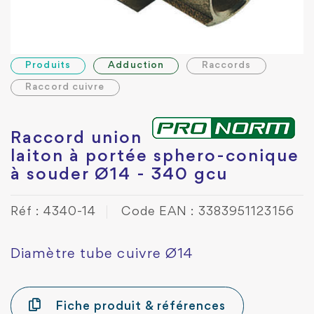
Produits
Adduction
Raccords
Raccord cuivre
Raccord union
laiton à portée sphero-conique
à souder Ø14 - 340 gcu
Réf : 4340-14
Code EAN : 3383951123156
Diamètre tube cuivre Ø14
Fiche produit & références