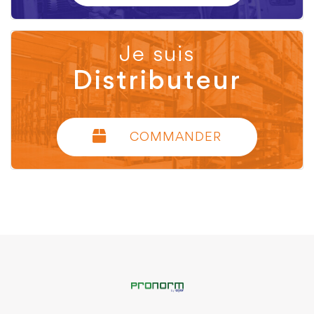
Je suis
Distributeur
COMMANDER