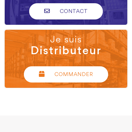
CONTACT
Je suis
Distributeur
COMMANDER