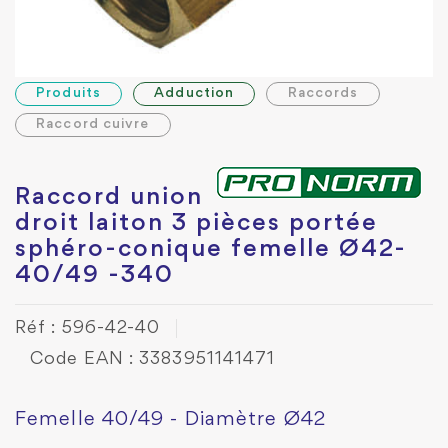
Produits
Adduction
Raccords
Raccord cuivre
Raccord union
droit laiton 3 pièces portée
sphéro-conique femelle Ø42-
40/49 -340
Réf : 596-42-40
Code EAN : 3383951141471
Femelle 40/49 - Diamètre Ø42