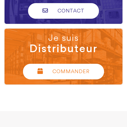
CONTACT
Je suis
Distributeur
COMMANDER