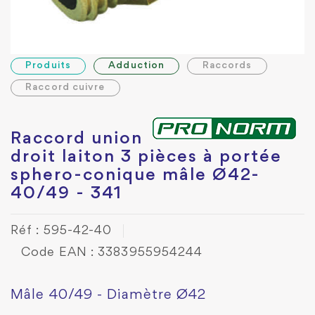
Produits
Adduction
Raccords
Raccord cuivre
Raccord union
droit laiton 3 pièces à portée
sphero-conique mâle Ø42-
40/49 - 341
Réf : 595-42-40
Code EAN : 3383955954244
Mâle 40/49 - Diamètre Ø42