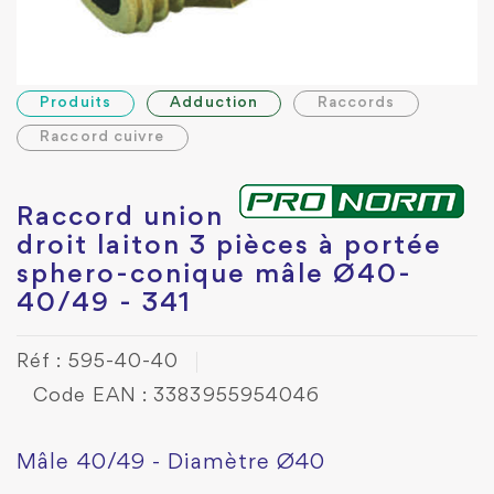
Produits
Adduction
Raccords
Raccord cuivre
Raccord union
droit laiton 3 pièces à portée
sphero-conique mâle Ø40-
40/49 - 341
Réf : 595-40-40
Code EAN : 3383955954046
Mâle 40/49 - Diamètre Ø40