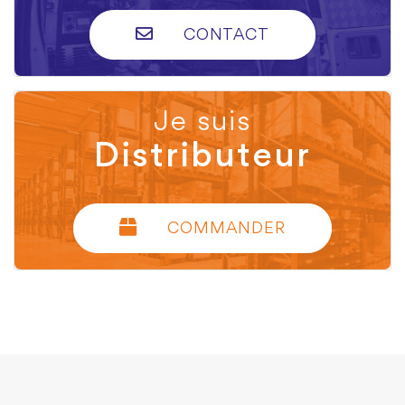
CONTACT
Je suis
Distributeur
COMMANDER