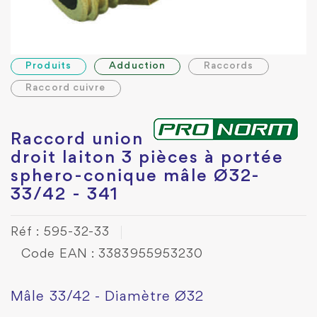
Produits
Adduction
Raccords
Raccord cuivre
Raccord union
droit laiton 3 pièces à portée
sphero-conique mâle Ø32-
33/42 - 341
Réf : 595-32-33
Code EAN : 3383955953230
Mâle 33/42 - Diamètre Ø32