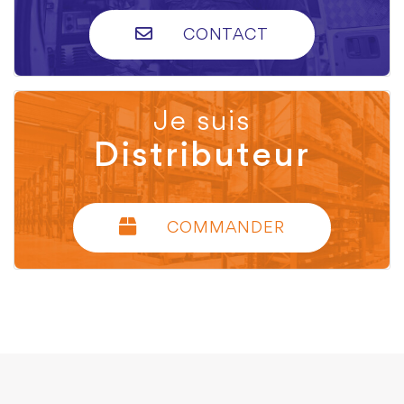
CONTACT
Je suis
Distributeur
COMMANDER