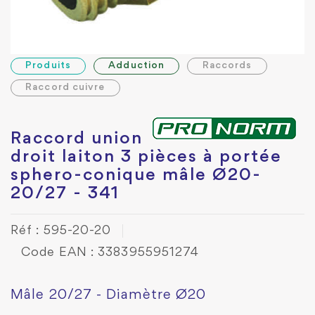
Produits
Adduction
Raccords
Raccord cuivre
Raccord union
droit laiton 3 pièces à portée
sphero-conique mâle Ø20-
20/27 - 341
Réf : 595-20-20
Code EAN : 3383955951274
Mâle 20/27 - Diamètre Ø20