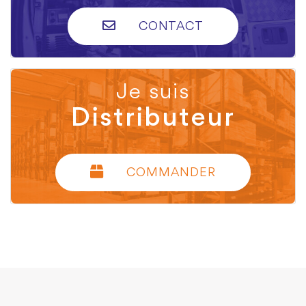
CONTACT
Je suis
Distributeur
COMMANDER