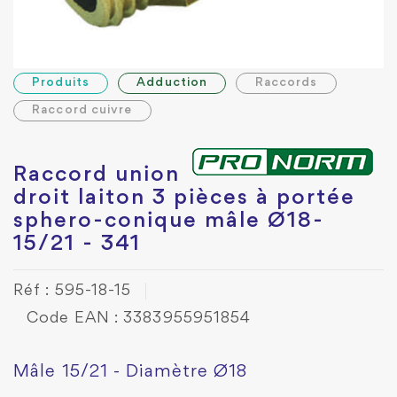
Produits
Adduction
Raccords
Raccord cuivre
Raccord union
droit laiton 3 pièces à portée
sphero-conique mâle Ø18-
15/21 - 341
Réf : 595-18-15
Code EAN : 3383955951854
Mâle 15/21 - Diamètre Ø18