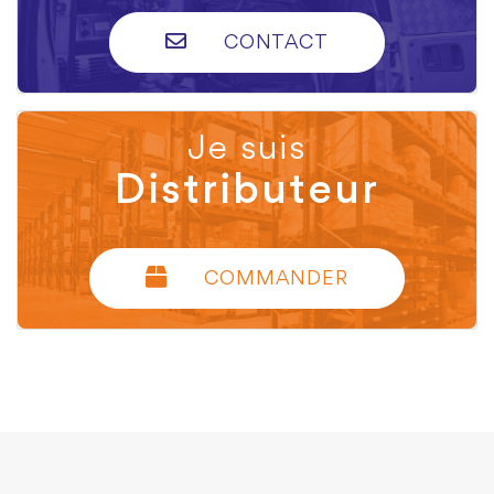
CONTACT
Je suis
Distributeur
COMMANDER