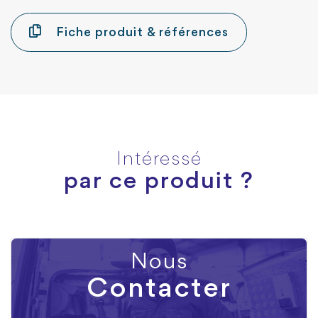
Fiche produit & références
Intéressé
par ce produit ?
Nous
Contacter