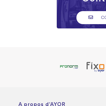
C
A propos d'AYOR