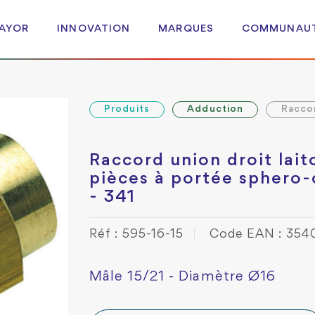
 AYOR
INNOVATION
MARQUES
COMMUNAU
Produits
Adduction
Racco
Raccord union droit lait
pièces à portée sphero
- 341
Réf : 595-16-15
Code EAN : 354
Mâle 15/21 - Diamètre Ø16