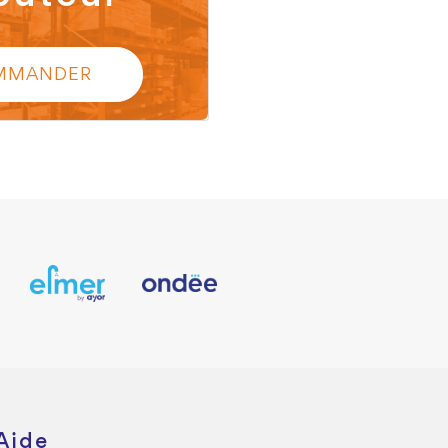
MMANDER
Aide