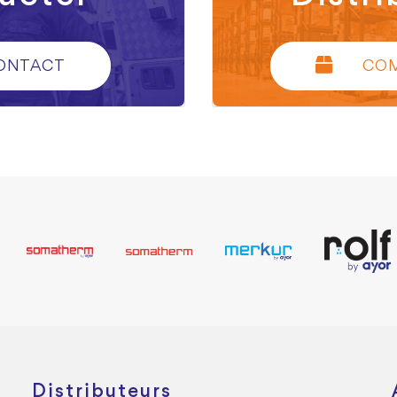
ONTACT
CO
Distributeurs