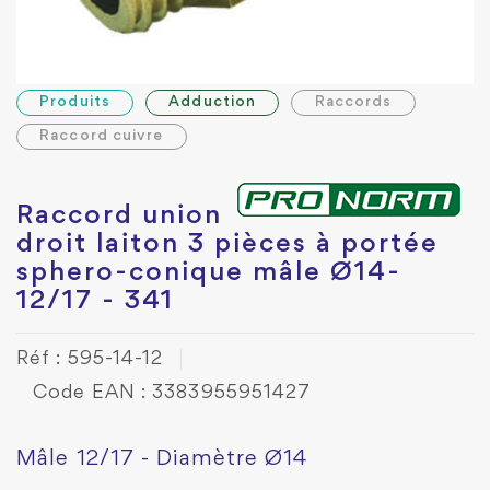
Produits
Adduction
Raccords
Raccord cuivre
Raccord union
droit laiton 3 pièces à portée
sphero-conique mâle Ø14-
12/17 - 341
Réf : 595-14-12
Code EAN : 3383955951427
Mâle 12/17 - Diamètre Ø14