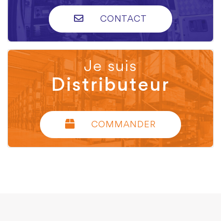
CONTACT
Je suis
Distributeur
COMMANDER