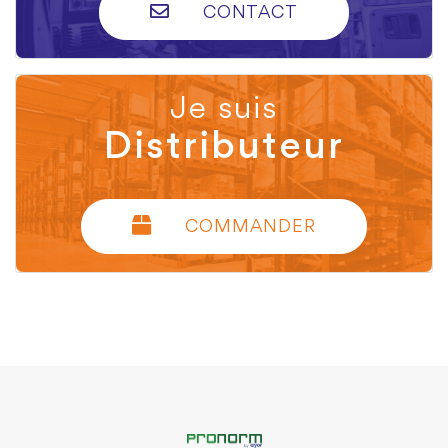
CONTACT
Je suis
Distributeur
COMMANDER