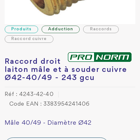
Produits
Adduction
Raccords
Raccord cuivre
Raccord droit
laiton mâle et à souder cuivre
Ø42-40/49 - 243 gcu
Réf : 4243-42-40
Code EAN : 3383954241406
Mâle 40/49 - Diamètre Ø42