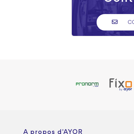
C
A propos d'AYOR