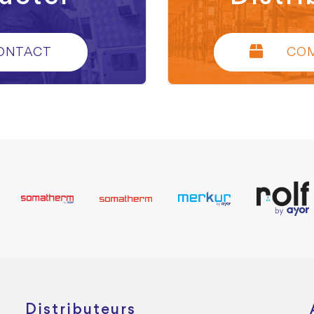
ONTACT
CO
Distributeurs