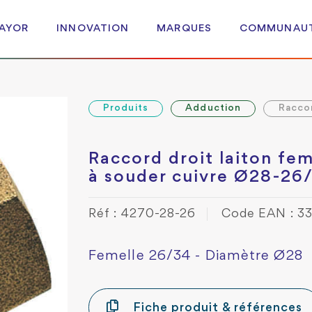
 AYOR
INNOVATION
MARQUES
COMMUNAU
Produits
Adduction
Racco
Raccord droit laiton fem
à souder cuivre Ø28-26
Réf : 4270-28-26
Code EAN : 3
Femelle 26/34 - Diamètre Ø28
Fiche produit & références