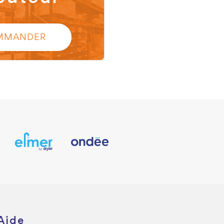
MMANDER
Aide