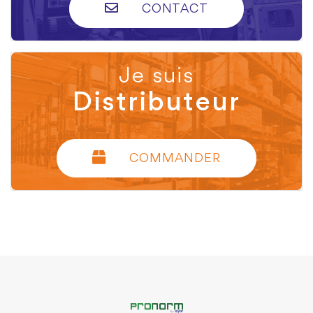
CONTACT
Je suis
Distributeur
COMMANDER