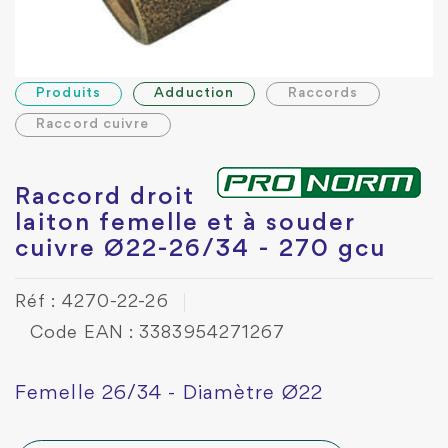
Produits
Adduction
Raccords
Raccord cuivre
Raccord droit
laiton femelle et à souder
cuivre Ø22-26/34 - 270 gcu
Réf : 4270-22-26
Code EAN : 3383954271267
Femelle 26/34 - Diamètre Ø22