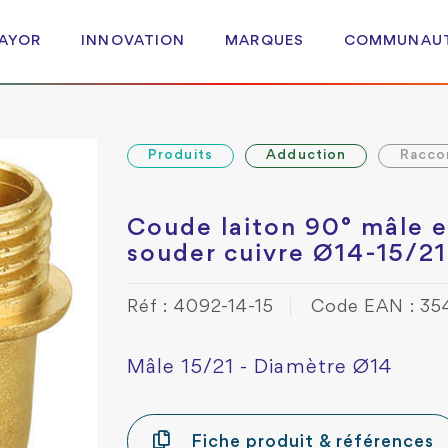
 AYOR
INNOVATION
MARQUES
COMMUNAU
Produits
Adduction
Racco
Coude laiton 90° mâle e
souder cuivre Ø14-15/21
Réf : 4092-14-15
Code EAN : 35
Mâle 15/21 - Diamètre Ø14
Fiche produit & références