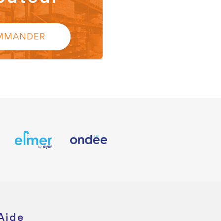
MMANDER
Aide