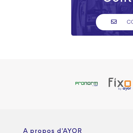
C
A propos d'AYOR