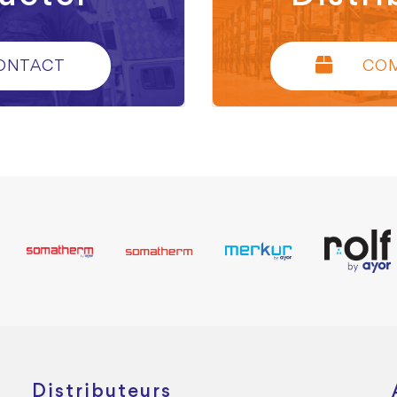
ONTACT
CO
Distributeurs