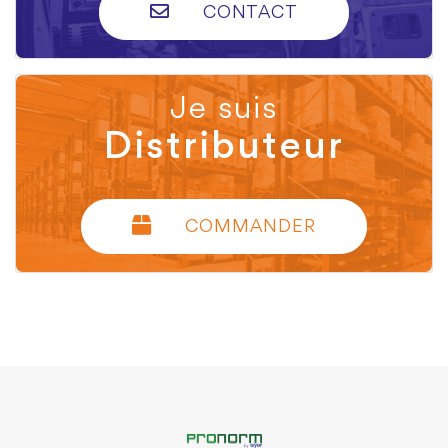
CONTACT
Je suis
Distributeur
COMMANDER