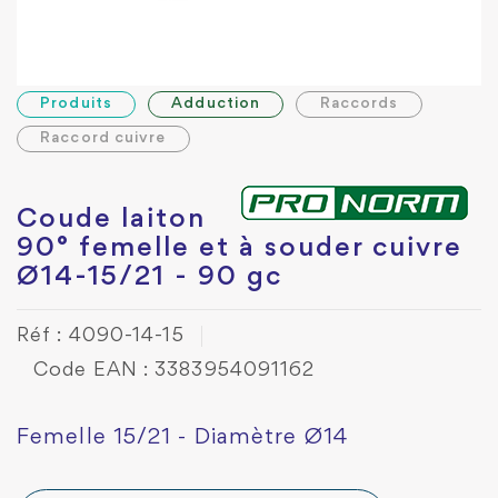
Produits
Adduction
Raccords
Raccord cuivre
Coude laiton
90° femelle et à souder cuivre
Ø14-15/21 - 90 gc
Réf : 4090-14-15
Code EAN : 3383954091162
Femelle 15/21 - Diamètre Ø14