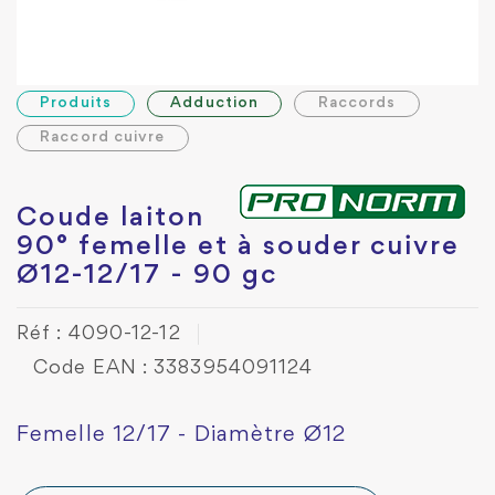
Produits
Adduction
Raccords
Raccord cuivre
Coude laiton
90° femelle et à souder cuivre
Ø12-12/17 - 90 gc
Réf : 4090-12-12
Code EAN : 3383954091124
Femelle 12/17 - Diamètre Ø12