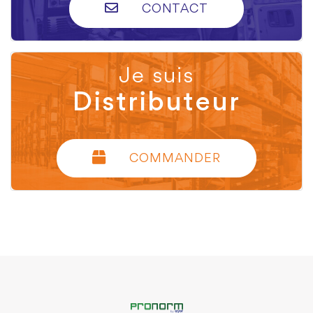
CONTACT
Je suis
Distributeur
COMMANDER