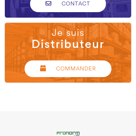
CONTACT
Je suis
Distributeur
COMMANDER