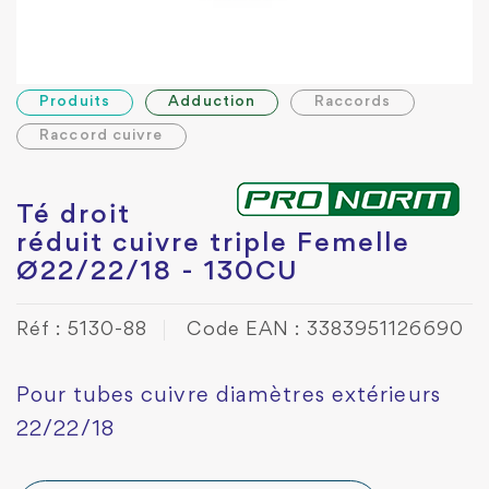
Produits
Adduction
Raccords
Raccord cuivre
Té droit
réduit cuivre triple Femelle
Ø22/22/18 - 130CU
Réf : 5130-88
Code EAN : 3383951126690
Pour tubes cuivre diamètres extérieurs
22/22/18