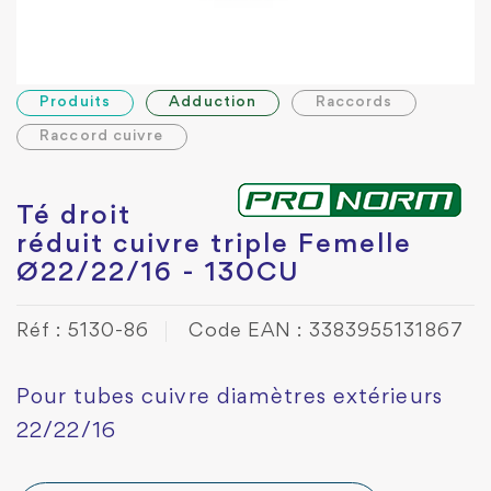
Produits
Adduction
Raccords
Raccord cuivre
Té droit
réduit cuivre triple Femelle
Ø22/22/16 - 130CU
Réf : 5130-86
Code EAN : 3383955131867
Pour tubes cuivre diamètres extérieurs
22/22/16