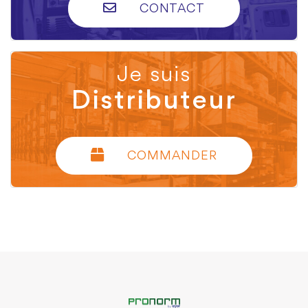
CONTACT
Je suis
Distributeur
COMMANDER