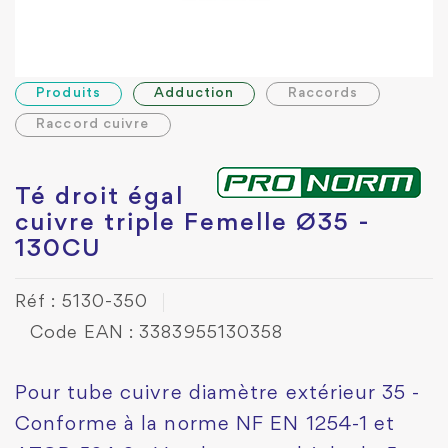
Produits
Adduction
Raccords
Raccord cuivre
Té droit égal
cuivre triple Femelle Ø35 -
130CU
Réf : 5130-350
Code EAN : 3383955130358
Pour tube cuivre diamètre extérieur 35 -
Conforme à la norme NF EN 1254-1 et