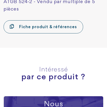
ATGB 524-2 - Vendu par multiple de 5
pièces
Fiche produit & références
Intéressé
par ce produit ?
Nous