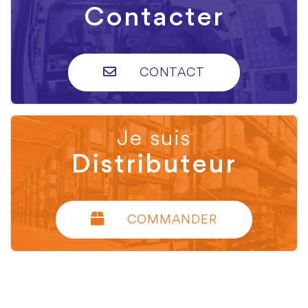
Contacter
CONTACT
Je suis
Distributeur
COMMANDER