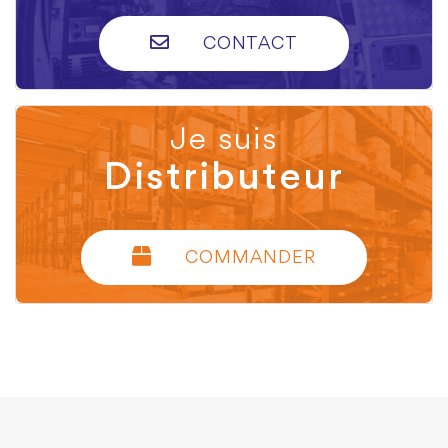
CONTACT
Je suis
Distributeur
COMMANDER