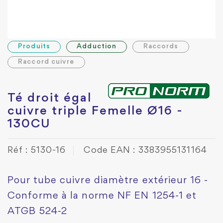
Produits
Adduction
Raccords
Raccord cuivre
Té droit égal
cuivre triple Femelle Ø16 -
130CU
Réf : 5130-16
Code EAN : 3383955131164
Pour tube cuivre diamètre extérieur 16 -
Conforme à la norme NF EN 1254-1 et
ATGB 524-2