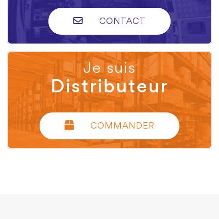
CONTACT
Je suis
Distributeur
COMMANDER