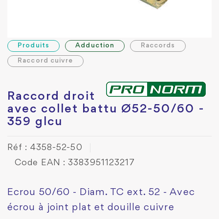
Produits
Adduction
Raccords
Raccord cuivre
Raccord droit
avec collet battu Ø52-50/60 -
359 glcu
Réf : 4358-52-50
Code EAN : 3383951123217
Ecrou 50/60 - Diam. TC ext. 52 - Avec
écrou à joint plat et douille cuivre