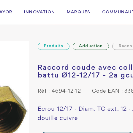
 AYOR
INNOVATION
MARQUES
COMMUNAU
Produits
Adduction
Racco
Raccord coude avec col
battu Ø12-12/17 - 2a gc
Réf : 4694-12-12
Code EAN : 33
Ecrou 12/17 - Diam. TC ext. 12 -
douille cuivre