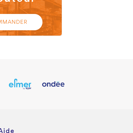
MMANDER
Aide