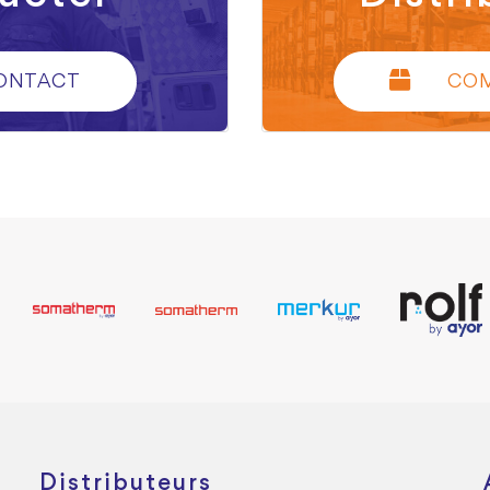
ONTACT
CO
Distributeurs