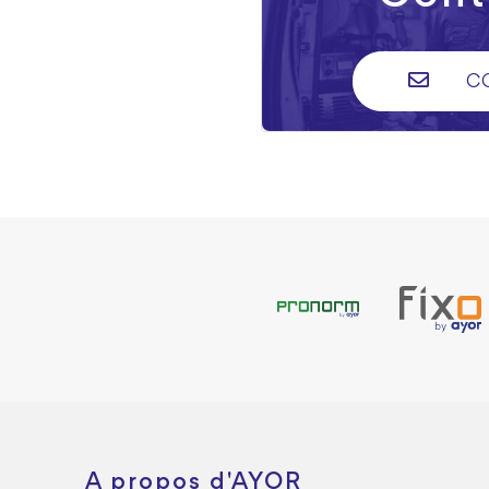
C
A propos d'AYOR