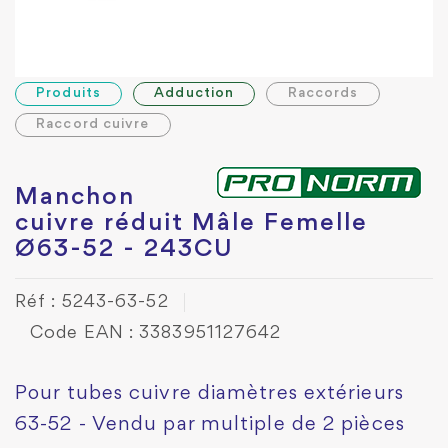
Produits
Adduction
Raccords
Raccord cuivre
Manchon
cuivre réduit Mâle Femelle
Ø63-52 - 243CU
Réf : 5243-63-52
Code EAN : 3383951127642
Pour tubes cuivre diamètres extérieurs
63-52 - Vendu par multiple de 2 pièces