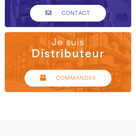
CONTACT
Je suis
Distributeur
COMMANDER