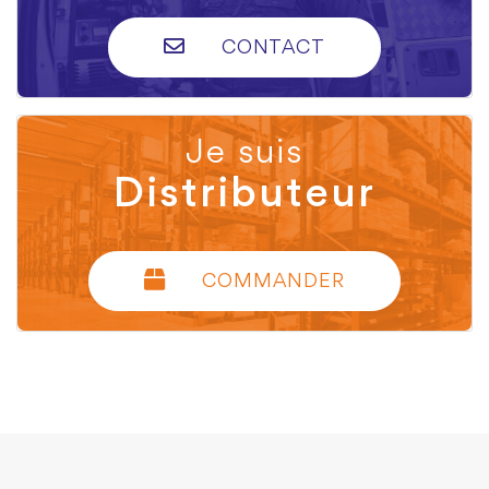
CONTACT
Je suis
Distributeur
COMMANDER