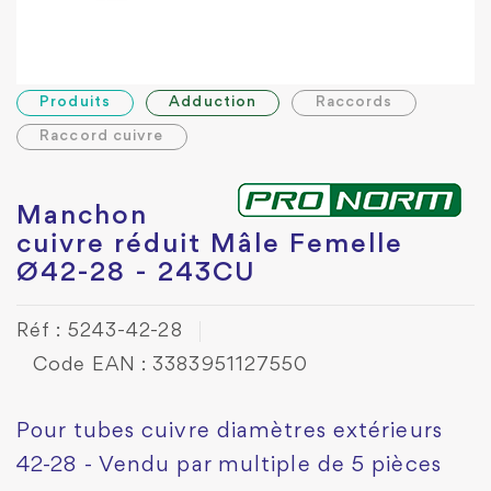
Produits
Adduction
Raccords
Raccord cuivre
Manchon
cuivre réduit Mâle Femelle
Ø42-28 - 243CU
Réf : 5243-42-28
Code EAN : 3383951127550
Pour tubes cuivre diamètres extérieurs
42-28 - Vendu par multiple de 5 pièces