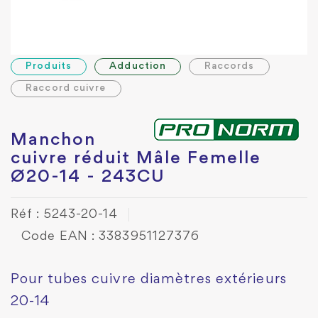
Produits
Adduction
Raccords
Raccord cuivre
Manchon
cuivre réduit Mâle Femelle
Ø20-14 - 243CU
Réf : 5243-20-14
Code EAN : 3383951127376
Pour tubes cuivre diamètres extérieurs
20-14