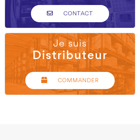
CONTACT
Je suis
Distributeur
COMMANDER