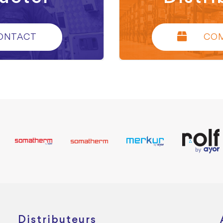
ONTACT
CO
Distributeurs