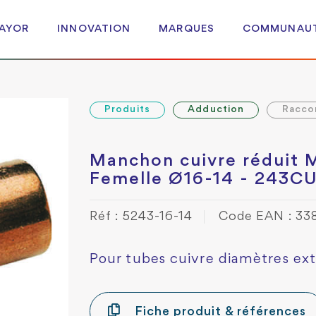
 AYOR
INNOVATION
MARQUES
COMMUNAU
Produits
Adduction
Racco
Manchon cuivre réduit 
Femelle Ø16-14 - 243C
Réf : 5243-16-14
Code EAN : 33
Pour tubes cuivre diamètres ext
Fiche produit & références