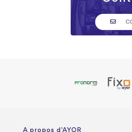
C
A propos d'AYOR