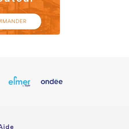
MMANDER
Aide