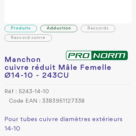
Produits
Adduction
Raccords
Raccord cuivre
Manchon
cuivre réduit Mâle Femelle
Ø14-10 - 243CU
Réf : 5243-14-10
Code EAN : 3383951127338
Pour tubes cuivre diamètres extérieurs
14-10