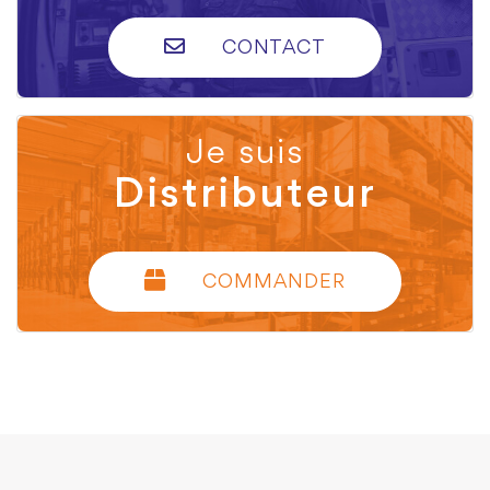
CONTACT
Je suis
Distributeur
COMMANDER