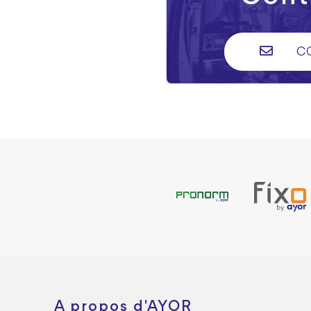
C
A propos d'AYOR