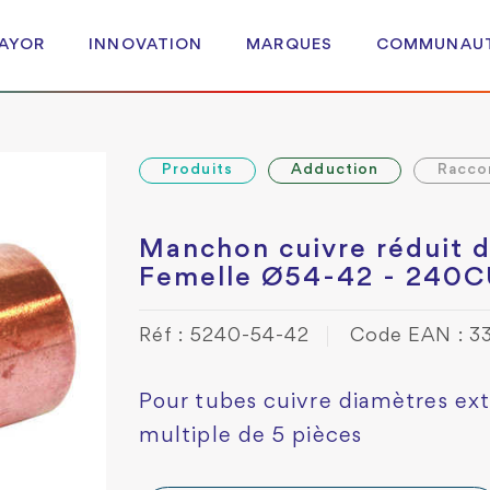
 AYOR
INNOVATION
MARQUES
COMMUNAU
Produits
Adduction
Racco
Manchon cuivre réduit 
Femelle Ø54-42 - 240
Réf : 5240-54-42
Code EAN : 3
Pour tubes cuivre diamètres ext
multiple de 5 pièces