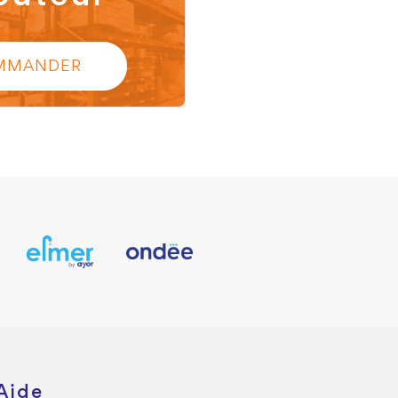
MMANDER
Aide