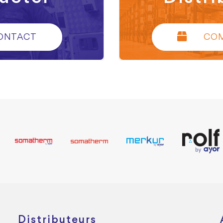
ONTACT
CO
Distributeurs