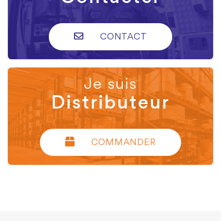
CONTACT
Je suis
Distributeur
COMMANDER