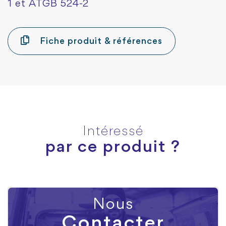
1 et ATGB 524-2
Fiche produit & références
Intéressé
par ce produit ?
Nous
Contacter