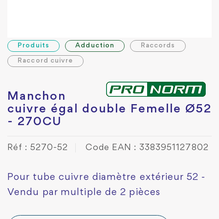
Produits
Adduction
Raccords
Raccord cuivre
Manchon
cuivre égal double Femelle Ø52
- 270CU
Réf : 5270-52
Code EAN : 3383951127802
Pour tube cuivre diamètre extérieur 52 -
Vendu par multiple de 2 pièces