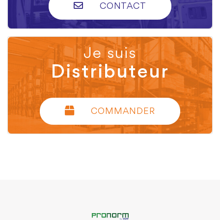
CONTACT
Je suis
Distributeur
COMMANDER