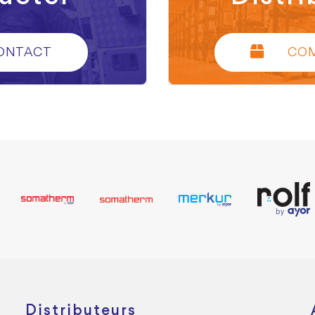
ONTACT
CO
Distributeurs