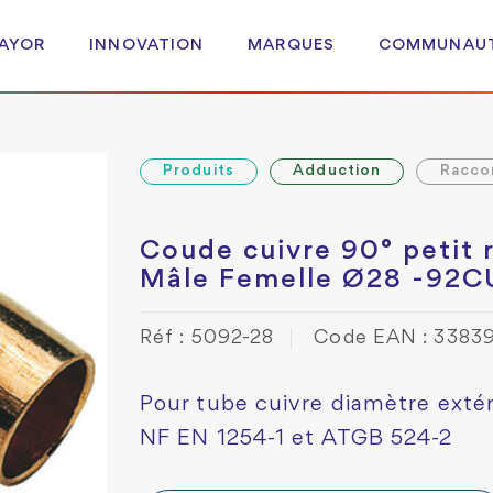
 AYOR
INNOVATION
MARQUES
COMMUNAU
Produits
Adduction
Racco
Coude cuivre 90° petit 
Mâle Femelle Ø28 -92C
Réf : 5092-28
Code EAN : 3383
Pour tube cuivre diamètre exté
NF EN 1254-1 et ATGB 524-2