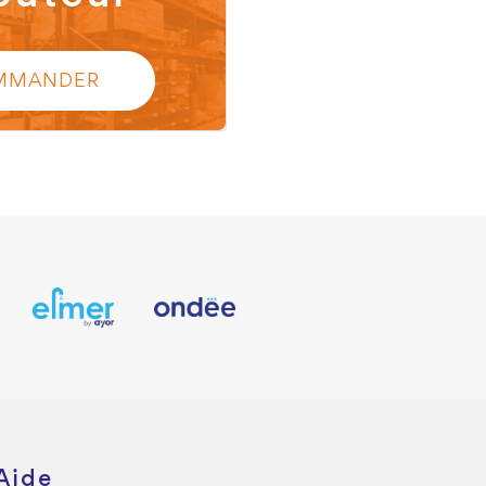
MMANDER
Aide