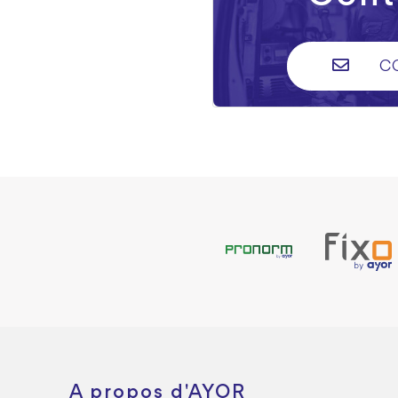
C
A propos d'AYOR