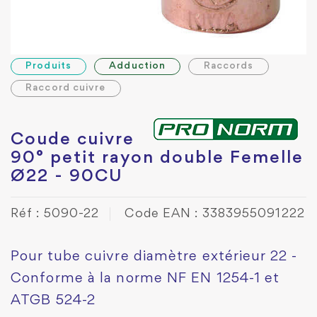
Produits
Adduction
Raccords
Raccord cuivre
Coude cuivre
90° petit rayon double Femelle
Ø22 - 90CU
Réf : 5090-22
Code EAN : 3383955091222
Pour tube cuivre diamètre extérieur 22 -
Conforme à la norme NF EN 1254-1 et
ATGB 524-2