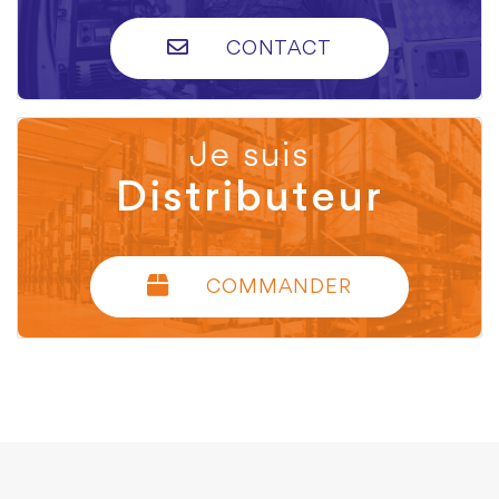
CONTACT
Je suis
Distributeur
COMMANDER