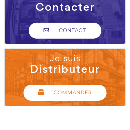
Contacter
CONTACT
Je suis
Distributeur
COMMANDER