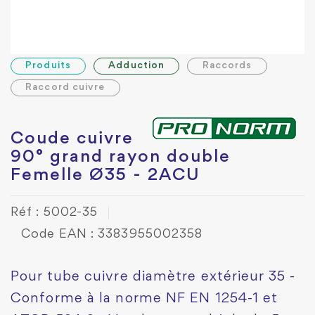
Produits
Adduction
Raccords
Raccord cuivre
Coude cuivre
90° grand rayon double
Femelle Ø35 - 2ACU
Réf : 5002-35
Code EAN : 3383955002358
Pour tube cuivre diamètre extérieur 35 -
Conforme à la norme NF EN 1254-1 et