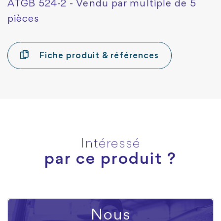
ATGB 524-2 - Vendu par multiple de 5
pièces
Fiche produit & références
Intéressé
par ce produit ?
Nous