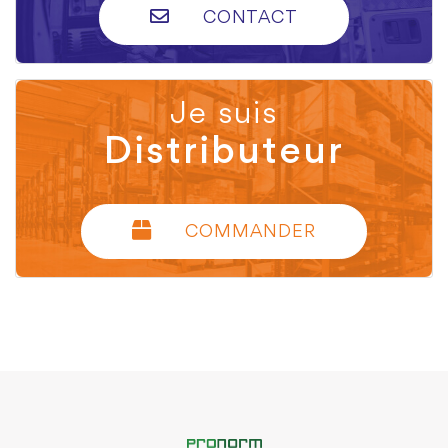
CONTACT
Je suis
Distributeur
COMMANDER