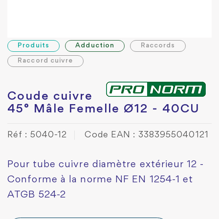
Produits
Adduction
Raccords
Raccord cuivre
Coude cuivre
45° Mâle Femelle Ø12 - 40CU
Réf : 5040-12
Code EAN : 3383955040121
Pour tube cuivre diamètre extérieur 12 -
Conforme à la norme NF EN 1254-1 et
ATGB 524-2