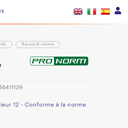
TÉ
rds
Raccord cuivre
e
55411129
rieur 12 - Conforme à la norme