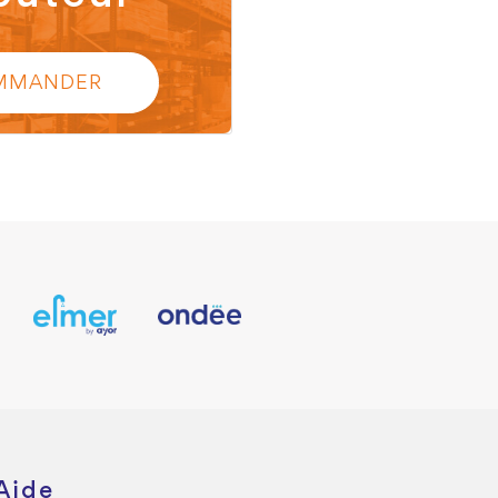
MMANDER
Aide