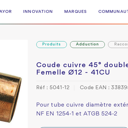
 AYOR
INNOVATION
MARQUES
COMMUNAU
Produits
Adduction
Racco
Coude cuivre 45° doubl
Femelle Ø12 - 41CU
Réf : 5041-12
Code EAN : 33839
Pour tube cuivre diamètre exté
NF EN 1254-1 et ATGB 524-2