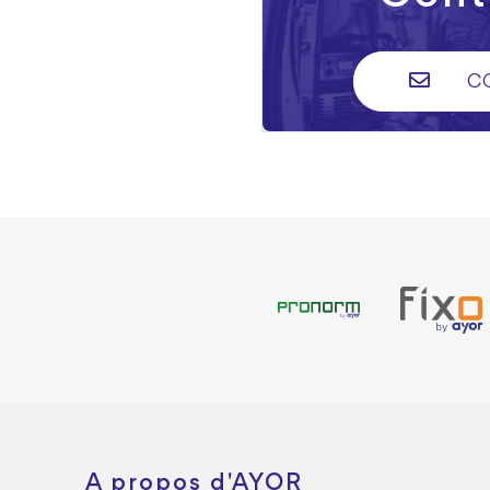
C
A propos d'AYOR